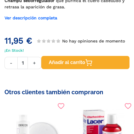
Champú seborregulador
que purifica el cuero cabelludo y
retrasa la aparición de grasa.
Ver descripción completa
11,95 €
No hay opiniones de momento
¡En Stock!
Añadir al carrito
-
+
Otros clientes también compraron