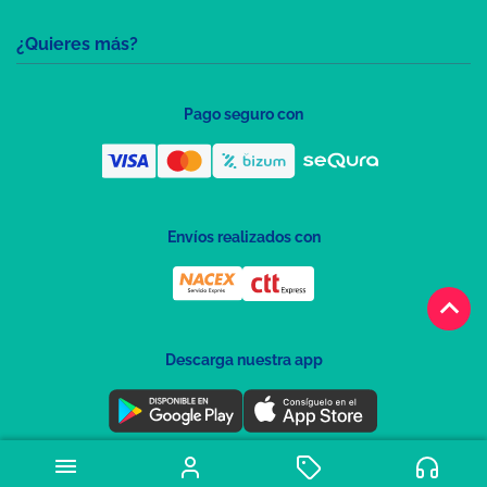
¿Quieres más?
Pago seguro con
Envíos realizados con
keyboard_arrow_up
Descarga nuestra app