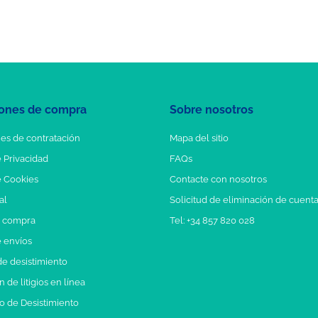
ones de compra
Sobre nosotros
es de contratación
Mapa del sitio
e Privacidad
FAQs
e Cookies
Contacte con nosotros
al
Solicitud de eliminación de cuent
e compra
Tel: +34 857 820 028
e envíos
e desistimiento
 de litigios en línea
o de Desistimiento