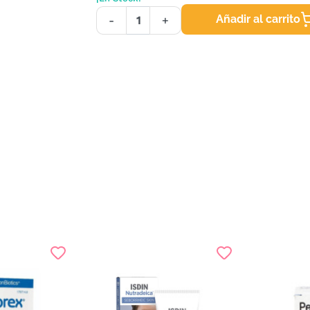
Añadir al carrito
-
+