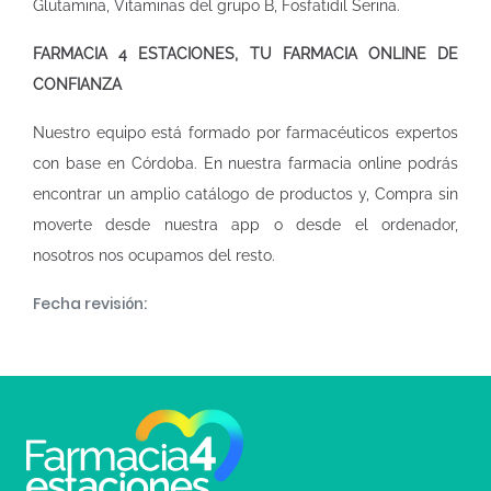
Glutamina, Vitaminas del grupo B, Fosfatidil Serina.
FARMACIA 4 ESTACIONES, TU FARMACIA ONLINE DE
CONFIANZA
Nuestro equipo está formado por farmacéuticos expertos
con base en Córdoba. En nuestra
farmacia online
podrás
encontrar un amplio catálogo de productos y, Compra sin
moverte desde nuestra app o desde el ordenador,
nosotros nos ocupamos del resto.
Fecha revisión: