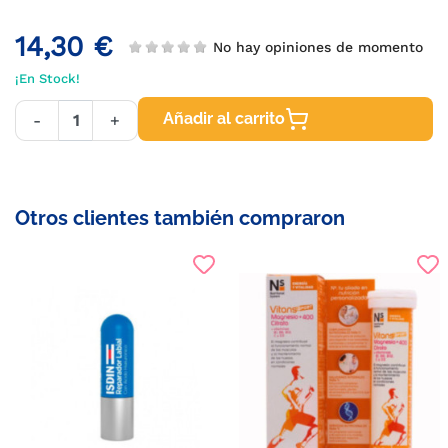
14,30 €
No hay opiniones de momento
¡En Stock!
Añadir al carrito
-
+
Otros clientes también compraron