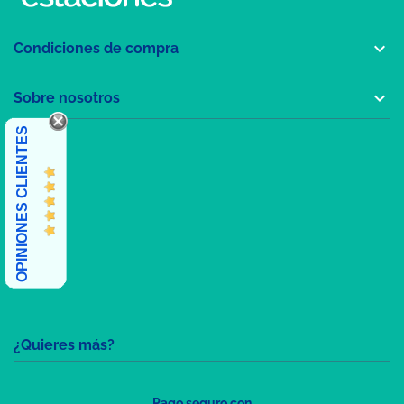

Condiciones de compra

Sobre nosotros
OPINIONES CLIENTES
¿Quieres más?
Pago seguro con