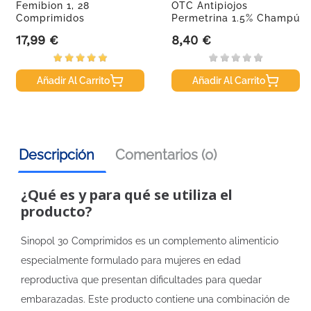
Femibion 1, 28
OTC Antipiojos
Comprimidos
Permetrina 1.5% Champú
Antipiojos
17,99 €
8,40 €
Precio
Precio
Añadir Al Carrito
Añadir Al Carrito
Descripción
Comentarios (0)
¿Qué es y para qué se utiliza el
producto?
Sinopol 30 Comprimidos es un complemento alimenticio
especialmente formulado para mujeres en edad
reproductiva que presentan dificultades para quedar
embarazadas. Este producto contiene una combinación de