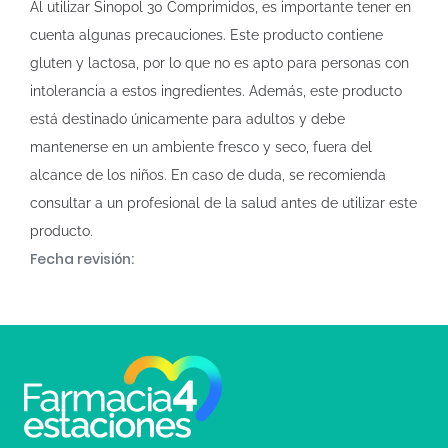
Al utilizar Sinopol 30 Comprimidos, es importante tener en
cuenta algunas precauciones. Este producto contiene
gluten y lactosa, por lo que no es apto para personas con
intolerancia a estos ingredientes. Además, este producto
está destinado únicamente para adultos y debe
mantenerse en un ambiente fresco y seco, fuera del
alcance de los niños. En caso de duda, se recomienda
consultar a un profesional de la salud antes de utilizar este
producto.
Fecha revisión: