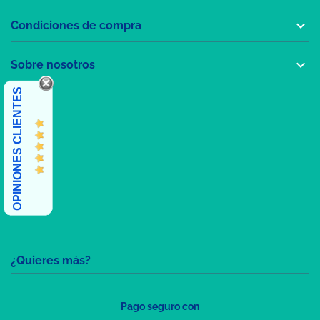

Condiciones de compra

Sobre nosotros
OPINIONES CLIENTES
¿Quieres más?
Pago seguro con