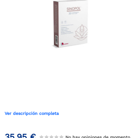
Ver descripción completa
35,95 €
No hay opiniones de momento