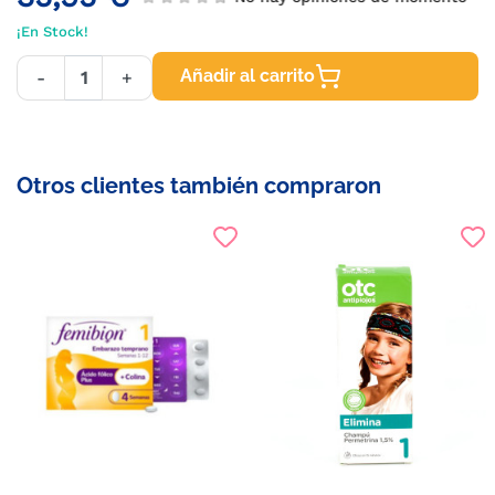
¡En Stock!
Añadir al carrito
-
+
Otros clientes también compraron