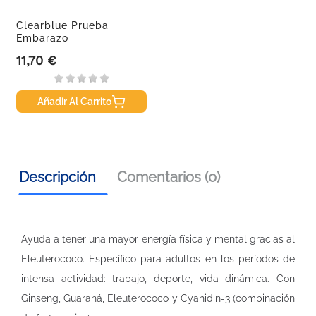
Clearblue Prueba
Embarazo
Ultratemprana...
11,70 €
Precio
Añadir Al Carrito
Descripción
Comentarios (0)
Ayuda a tener una mayor energía física y mental gracias al
Eleuterococo. Específico para adultos en los períodos de
intensa actividad: trabajo, deporte, vida dinámica. Con
Ginseng, Guaraná, Eleuterococo y Cyanidin-3 (combinación