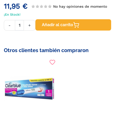
11,95 €
No hay opiniones de momento
¡En Stock!
Añadir al carrito
-
+
Otros clientes también compraron