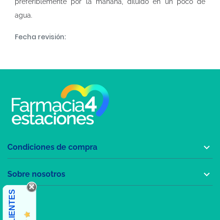
preferiblemente por la mañana, diluido en un poco de
agua.
Fecha revisión:

Condiciones de compra

Sobre nosotros