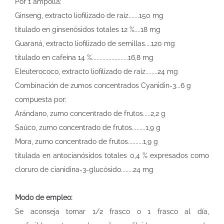
Por 1 ampolla:
Ginseng, extracto liofilizado de raíz.......150 mg
titulado en ginsenósidos totales 12 %....18 mg
Guaraná, extracto liofilizado de semillas....120 mg
titulado en cafeína 14 %........................16,8 mg
Eleuterococo, extracto liofilizado de raíz........24 mg
Combinación de zumos concentrados Cyanidin-3...6 g
compuesta por:
Arándano, zumo concentrado de frutos.....2,2 g
Saúco, zumo concentrado de frutos.........1,9 g
Mora, zumo concentrado de frutos..........1,9 g
titulada en antocianósidos totales 0,4 % expresados como
cloruro de cianidina-3-glucósido........24 mg
Modo de empleo:
Se aconseja tomar 1/2 frasco o 1 frasco al día,