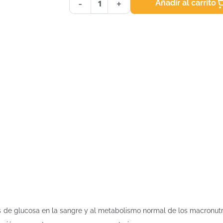
Añadir al carrito
-
+
s de glucosa en la sangre y al metabolismo normal de los macronutr