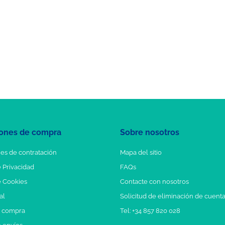
ones de compra
Sobre nosotros
es de contratación
Mapa del sitio
e Privacidad
FAQs
e Cookies
Contacte con nosotros
al
Solicitud de eliminación de cuent
e compra
Tel: +34 857 820 028