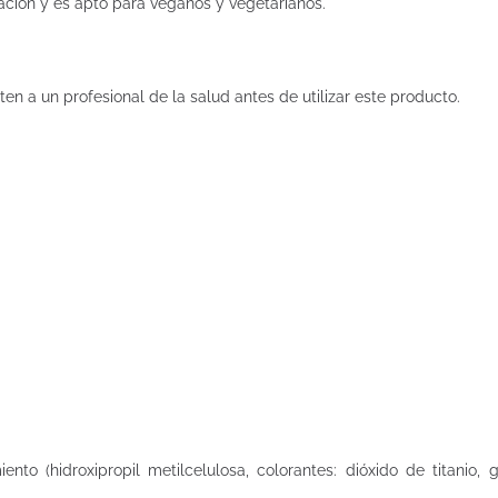
ación y es apto para veganos y vegetarianos.
n a un profesional de la salud antes de utilizar este producto.
to (hidroxipropil metilcelulosa, colorantes: dióxido de titanio, gl