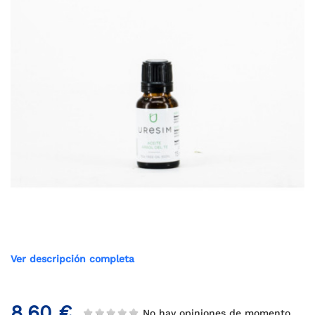
Ver descripción completa
8,60 €
No hay opiniones de momento