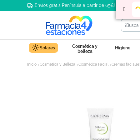
¡Envíos gratis Península a partir de 65€!
Cosmética y
Solares
Higiene
belleza
Inicio
Cosmética y Belleza
Cosmética Facial
Cremas faciales