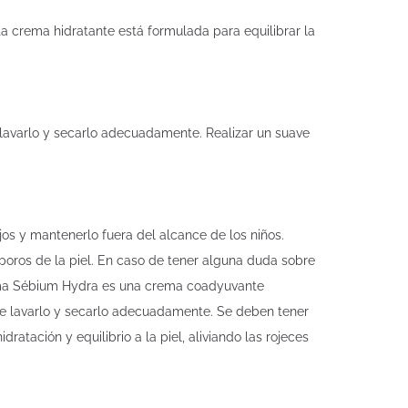
 crema hidratante está formulada para equilibrar la
lavarlo y secarlo adecuadamente. Realizar un suave
jos y mantenerlo fuera del alcance de los niños.
oros de la piel. En caso de tener alguna duda sobre
derma Sébium Hydra es una crema coadyuvante
 de lavarlo y secarlo adecuadamente. Se deben tener
atación y equilibrio a la piel, aliviando las rojeces