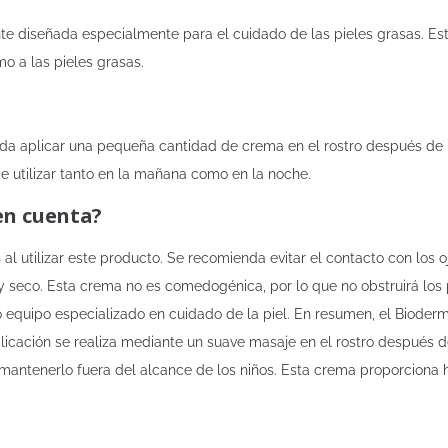
diseñada especialmente para el cuidado de las pieles grasas. Esta
mo a las pieles grasas.
nda aplicar una pequeña cantidad de crema en el rostro después de 
de utilizar tanto en la mañana como en la noche.
en cuenta?
l utilizar este producto. Se recomienda evitar el contacto con los o
seco. Esta crema no es comedogénica, por lo que no obstruirá los p
 o equipo especializado en cuidado de la piel. En resumen, el Bio
plicación se realiza mediante un suave masaje en el rostro después
antenerlo fuera del alcance de los niños. Esta crema proporciona hidr