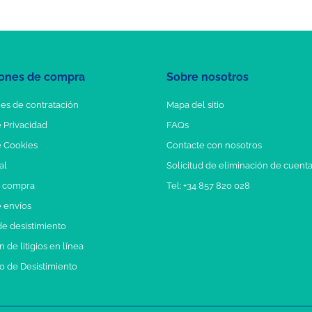
ones de compra
Sobre nosotros
es de contratación
Mapa del sitio
e Privacidad
FAQs
e Cookies
Contacte con nosotros
al
Solicitud de eliminación de cuent
e compra
Tel: +34 857 820 028
e envíos
e desistimiento
 de litigios en línea
o de Desistimiento