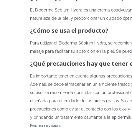
El Bioderma Sébium Hydra es una crema coadyuvante 
naturaleza de la piel y proporcionar un cuidado ópti
¿Cómo se usa el producto?
Para utilizar el Bioderma Sébium Hydra, se recomie
masaje para facilitar su absorción en la piel. Se pue
¿Qué precauciones hay que tener 
Es importante tener en cuenta algunas precauciones a
Además, se debe almacenar en un ambiente fresco y 
su uso, se recomienda consultar con un profesional
diseñada para el cuidado de las pieles grasas. Su a
precauciones como evitar el contacto con los ojos y m
y brindando un tratamiento calmante a la epidermis.
Fecha revisión: