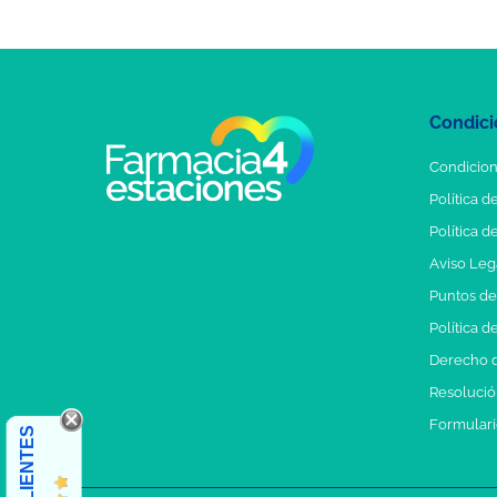
Condici
Condicion
Política d
Política d
Aviso Leg
Puntos d
Política d
Derecho d
Resolución
Formulari