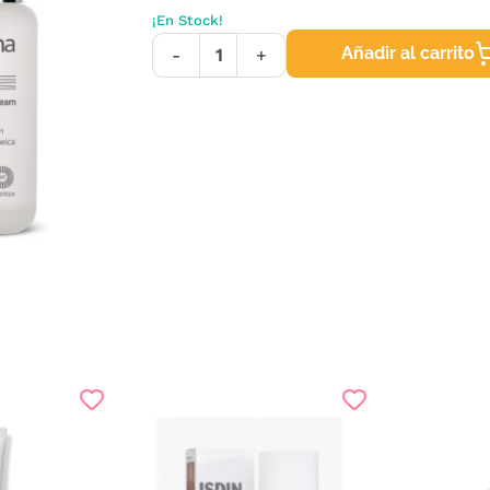
¡En Stock!
Añadir al carrito
-
+