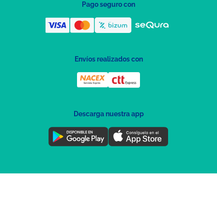
Pago seguro con
Envíos realizados con
Descarga nuestra app