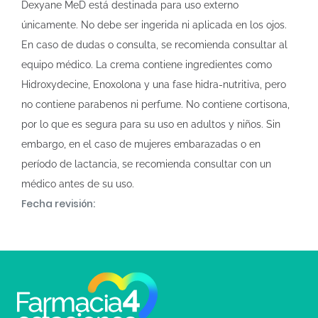
Dexyane MeD está destinada para uso externo
únicamente. No debe ser ingerida ni aplicada en los ojos.
En caso de dudas o consulta, se recomienda consultar al
equipo médico. La crema contiene ingredientes como
Hidroxydecine, Enoxolona y una fase hidra-nutritiva, pero
no contiene parabenos ni perfume. No contiene cortisona,
por lo que es segura para su uso en adultos y niños. Sin
embargo, en el caso de mujeres embarazadas o en
período de lactancia, se recomienda consultar con un
médico antes de su uso.
Fecha revisión: