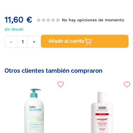
11,60 €
No hay opiniones de momento
¡En Stock!
Añadir al carrito
-
+
Otros clientes también compraron