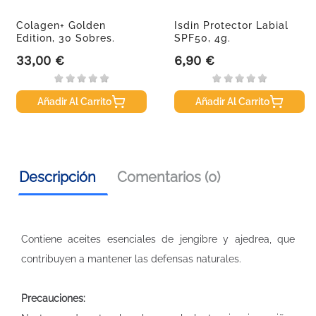
Colagen+ Golden
Isdin Protector Labial
Edition, 30 Sobres.
SPF50, 4g.
33,00 €
6,90 €
Precio
Precio
Añadir Al Carrito
Añadir Al Carrito
Descripción
Comentarios (0)
Contiene aceites esenciales de jengibre y ajedrea, que
contribuyen a mantener las defensas naturales.
Precauciones: