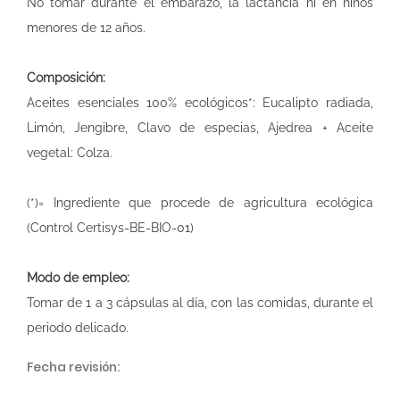
No tomar durante el embarazo, la lactancia ni en niños
menores de 12 años.
Composición:
Aceites esenciales 100% ecológicos*: Eucalipto radiada,
Limón, Jengibre, Clavo de especias, Ajedrea + Aceite
vegetal: Colza.
(*)= Ingrediente que procede de agricultura ecológica
(Control Certisys-BE-BIO-01)
Modo de empleo:
Tomar de 1 a 3 cápsulas al día, con las comidas, durante el
periodo delicado.
Fecha revisión: