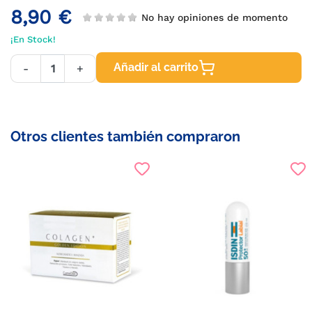
8,90 €
No hay opiniones de momento
¡En Stock!
Añadir al carrito
-
+
Otros clientes también compraron