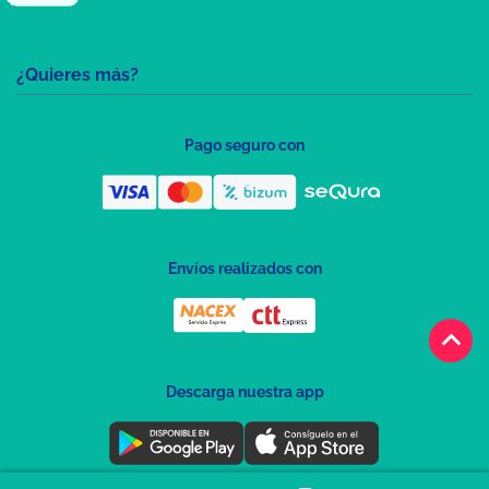
¿Quieres más?
Pago seguro con
Envíos realizados con
keyboard_arrow_up
Descarga nuestra app