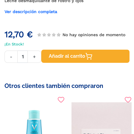
Leche desmaquillante de rostro y ojos
Ver descripción completa
12,70 €
No hay opiniones de momento
¡En Stock!
Añadir al carrito
-
+
Otros clientes también compraron