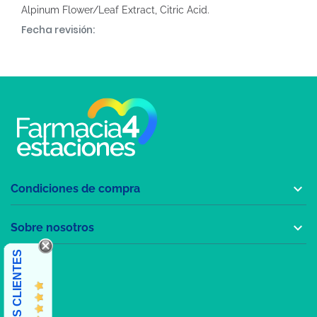
Alpinum Flower/Leaf Extract, Citric Acid.
Fecha revisión:

Condiciones de compra

Sobre nosotros
OPINIONES CLIENTES