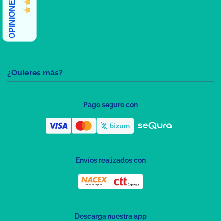
¿Quieres más?
Pago seguro con
Envíos realizados con
Descarga nuestra app