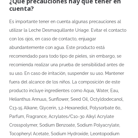
¿Qué precauciones hay que tener en
cuenta?
Es importante tener en cuenta algunas precauciones al
utilizar la Leche Desmaquillante Uriage. Evitar el contacto
con los ojos, en caso de contacto, enjuagar
abundantemente con agua. Este producto está
recomendado para todo tipo de pieles, sin embargo, se
recomienda realizar una prueba de sensibilidad antes de
su uso. En caso de irritación, suspender su uso. Mantener
fuera del alcance de los niños. La composición de este
producto incluye ingredientes como Aqua, Water, Eau,
Helianthus Annuus, Sunflower, Seed Oil, Octyldodecanol,
C13-15 Alkane, Glycerin, 1,2-Hexanediol, Polysorbate 60,
Parfum, Fragrance, Acrylates/C10-30 Alkyl Acrylate
Crosspolymer, Sodium Benzoate, Sodium Polyacrylate,
Tocopheryl Acetate, Sodium Hydroxide, Leontopodium