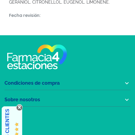
GERANIOL. CITRONELLOL. EUGENOL. LIMONENE.
Fecha revisión:

Condiciones de compra

Sobre nosotros
OPINIONES CLIENTES