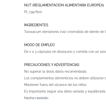
NUT (REGLAMENTACION ALIMENTARIA EUROPEA)
PL 139/600
INGREDIENTES
Taraxacum densleonis (raíz criomolida de diente de l
MODO DE EMPLEO
De 2 a 3 cápsulas en desayuno y comida con un vas
PRECAUCIONES Y ADVERTENCIAS
No superar la dosis diaria recomendada.
Los complementos alimenticios no deben utilizarse c
Mantener fuera del alcance de los niños.
Es importante seguir una dieta variada y equilibrada
Fecha revisión: