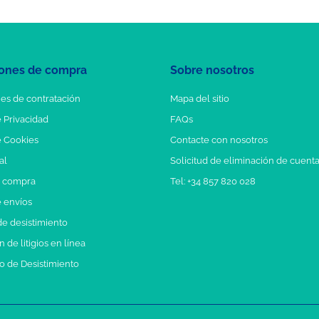
ones de compra
Sobre nosotros
es de contratación
Mapa del sitio
e Privacidad
FAQs
e Cookies
Contacte con nosotros
al
Solicitud de eliminación de cuent
e compra
Tel: +34 857 820 028
e envíos
e desistimiento
 de litigios en línea
o de Desistimiento