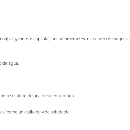
éon) (245 mg por cápsula), antiaglomerantes: estearato de magnesio, d
o de agua.
omo sustituto de una dieta equilibrada.
 así como un estilo de vida saludable.