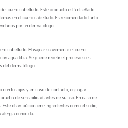
del cuero cabelludo. Este producto está diseñado
blemas en el cuero cabelludo. Es recomendado tanto
endados por un dermatólogo.
cuero cabelludo. Masajear suavemente el cuero
on agua tibia. Se puede repetir el proceso si es
es del dermatólogo.
 con los ojos y en caso de contacto, enjuagar
prueba de sensibilidad antes de su uso. En caso de
os. Este champú contiene ingredientes como el sodio,
a alergia conocida.