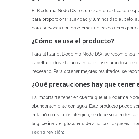
El Bioderma Node DS+ es un champú anticaspa espec
para proporcionar suavidad y luminosidad al pelo,
para personas con problemas de caspa como para a
¿Cómo se usa el producto?
Para utilizar el Bioderma Node DS+, se recomienda m
cabelludo durante unos minutos, asegurándose de cubr
necesario. Para obtener mejores resultados, se recom
¿Qué precauciones hay que tener 
Es importante tener en cuenta que el Bioderma Node 
abundantemente con agua. Este producto puede ser a
irritación o reacción alérgica, se debe suspender su
la glicerina y el gluconato de zinc, por lo que es imp
Fecha revisión: