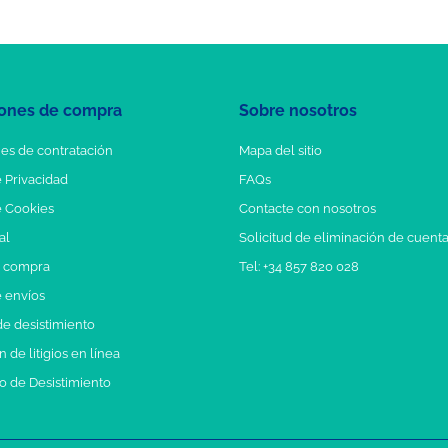
ones de compra
Sobre nosotros
es de contratación
Mapa del sitio
e Privacidad
FAQs
e Cookies
Contacte con nosotros
al
Solicitud de eliminación de cuent
e compra
Tel: +34 857 820 028
e envíos
e desistimiento
 de litigios en línea
o de Desistimiento