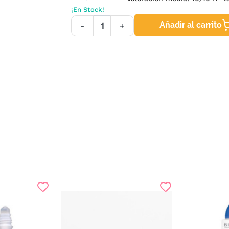
¡En Stock!
Añadir al carrito
-
+