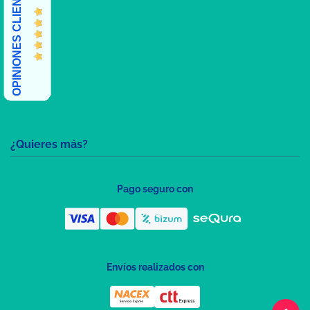
OPINIONES CLIENTES
¿Quieres más?
Pago seguro con
Envíos realizados con