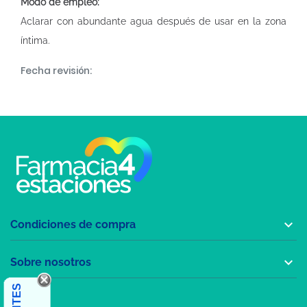
Modo de empleo:
Aclarar con abundante agua después de usar en la zona
íntima.
Fecha revisión:

Condiciones de compra

Sobre nosotros