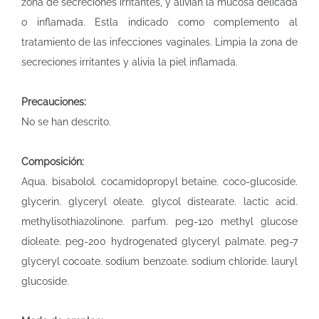
zona de secreciones irritantes, y alivian la mucosa delicada
o inflamada. Estla indicado como complemento al
tratamiento de las infecciones vaginales. Limpia la zona de
secreciones irritantes y alivia la piel inflamada.
Precauciones:
No se han descrito.
Composición:
Aqua. bisabolol. cocamidopropyl betaine. coco-glucoside.
glycerin. glyceryl oleate. glycol distearate. lactic acid.
methylisothiazolinone. parfum. peg-120 methyl glucose
dioleate. peg-200 hydrogenated glyceryl palmate. peg-7
glyceryl cocoate. sodium benzoate. sodium chloride. lauryl
glucoside.