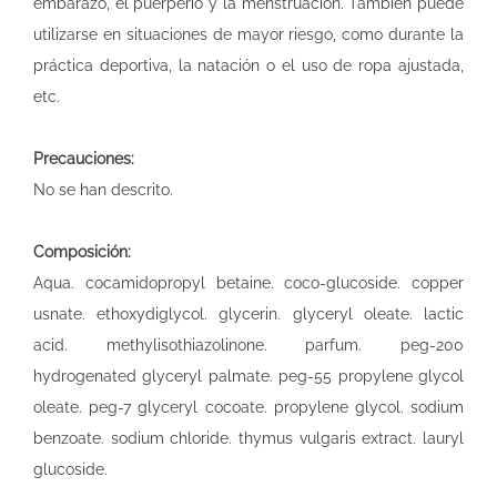
embarazo, el puerperio y la menstruación. También puede
utilizarse en situaciones de mayor riesgo, como durante la
práctica deportiva, la natación o el uso de ropa ajustada,
etc.
Precauciones:
No se han descrito.
Composición:
Aqua. cocamidopropyl betaine. coco-glucoside. copper
usnate. ethoxydiglycol. glycerin. glyceryl oleate. lactic
acid. methylisothiazolinone. parfum. peg-200
hydrogenated glyceryl palmate. peg-55 propylene glycol
oleate. peg-7 glyceryl cocoate. propylene glycol. sodium
benzoate. sodium chloride. thymus vulgaris extract. lauryl
glucoside.