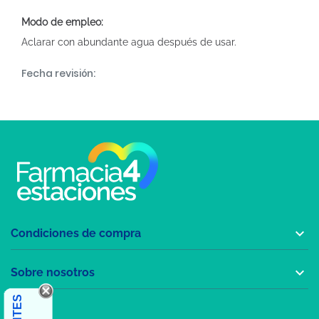
Modo de empleo:
Aclarar con abundante agua después de usar.
Fecha revisión:

Condiciones de compra

Sobre nosotros