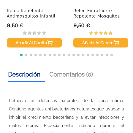
Relec Repelente
Relec Extrafuerte
Antimosquitos Infantil
Repelente Mosquitos
Spray,...
Spray, 75 Ml
9,50 €
9,50 €
Precio
Precio
Añadir Al Carrito
Añadir Al Carrito
Descripción
Comentarios (0)
Refuerza las defensas naturales de la zona íntima.
Contiene agentes antibacterianos naturales que ayudan a
inhibir el crecimiento bacteriano y a evitar infecciones y
malos olores. Especialmente indicado durante el