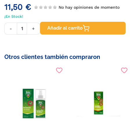
11,50 €
No hay opiniones de momento
¡En Stock!
Añadir al carrito
-
+
Otros clientes también compraron