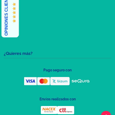
OPINIONES CLIENTES
¿Quieres más?
Pago seguro con
Envíos realizados con