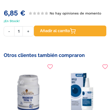
6,85 €
No hay opiniones de momento
¡En Stock!
Añadir al carrito
-
+
Otros clientes también compraron