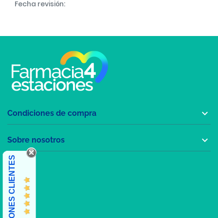
Fecha revisión:

Condiciones de compra

Sobre nosotros
OPINIONES CLIENTES