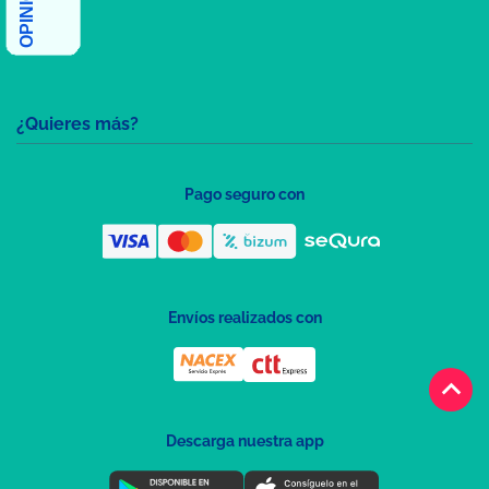
¿Quieres más?
Pago seguro con
Envíos realizados con
keyboard_arrow_up
Descarga nuestra app