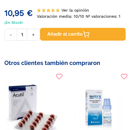
Ver la opinión
10,95 €
Valoración media:
10
/10 Nº valoraciones:
1
¡En Stock!
Añadir al carrito
-
+
Otros clientes también compraron