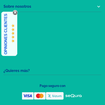

Sobre nosotros
OPINIONES CLIENTES
¿Quieres más?
Pago seguro con