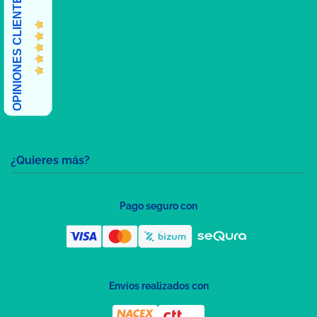
OPINIONES CLIENTES
¿Quieres más?
Pago seguro con
Envíos realizados con