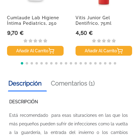
Cumlaude Lab Higiene
Vitis Junior Gel
Íntima Pediatrics, 250
Dentífrico, 75ml
Ml
9,70 €
4,50 €
Precio
Precio
Añadir Al Carrito
Añadir Al Carrito
Descripción
Comentarios (1)
DESCRIPCIÓN
Está recomendado para esas situraciones en las que los
más pequeños pueden sufrir de infecciones como la vuelta
a la guardería, la entrada del invierno o los cambios