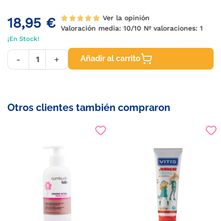
Ver la opinión
18,95 €
Valoración media:
10
/10 Nº valoraciones:
1
¡En Stock!
Añadir al carrito
-
+
Otros clientes también compraron