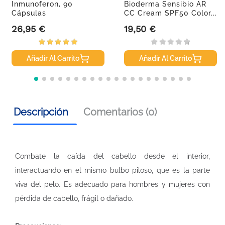
Inmunoferon, 90
Bioderma Sensibio AR
Cápsulas
CC Cream SPF50 Color...
26,95 €
19,50 €
Precio
Precio
Añadir Al Carrito
Añadir Al Carrito
Descripción
Comentarios (0)
Combate la caída del cabello desde el interior,
interactuando en el mismo bulbo piloso, que es la parte
viva del pelo. Es adecuado para hombres y mujeres con
pérdida de cabello, frágil o dañado.