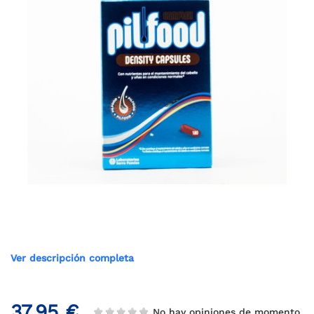
Ver descripción completa
37,95 €
No hay opiniones de momento