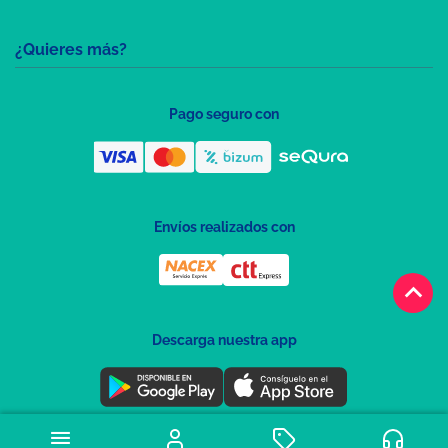
¿Quieres más?
Pago seguro con
Envíos realizados con
keyboard_arrow_up
Descarga nuestra app