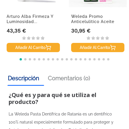
Arturo Alba Firmeza Y
Weleda Promo
Luminosidad...
Anticelulitico Aceite
Abedul DUPLO
43,35 €
30,95 €
Precio
Precio
Añadir Al Carrito
Añadir Al Carrito
Descripción
Comentarios (0)
¿Qué es y para qué se utiliza el
producto?
La Weleda Pasta Dentífrica de Ratania es un dentífrico
100% natural especialmente formulado para proteger y