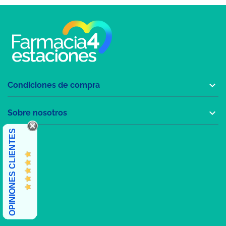

Condiciones de compra

Sobre nosotros
OPINIONES CLIENTES