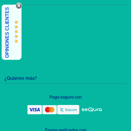
OPINIONES CLIENTES
¿Quieres más?
Pago seguro con
Envíos realizados con