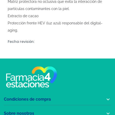
Matriz protectora no oclusiva que evita la interacción de
partículas contaminantes con la piel.
Extracto de cacao
Protección frente HEV (luz azul) responsable del digital-
aging.
Fecha revisión:

Condiciones de compra

Sobre nosotros