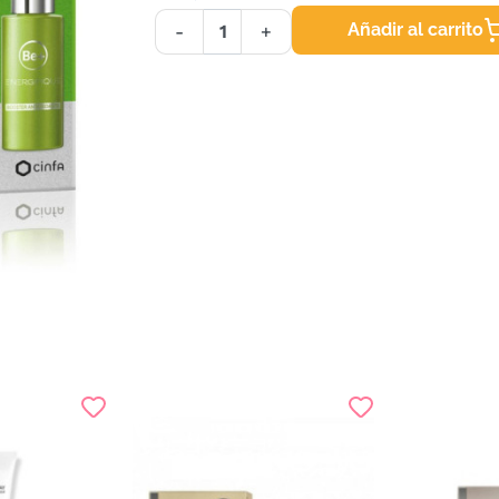
Añadir al carrito
-
+