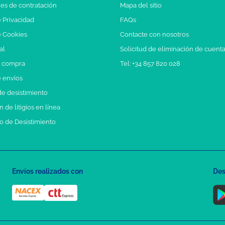
es de contratación
Mapa del sitio
e Privacidad
FAQs
e Cookies
Contacte con nosotros
al
Solicitud de eliminación de cuent
e compra
Tel: +34 857 820 028
e envíos
e desistimiento
 de litigios en línea
o de Desistimiento
Envíos realizados con
Des