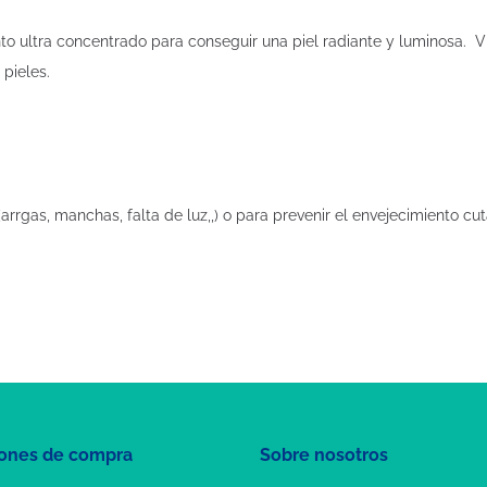
nto ultra concentrado para conseguir una piel radiante y luminosa. 
 pieles.
arrgas, manchas, falta de luz,,) o para prevenir el envejecimiento cu
ones de compra
Sobre nosotros