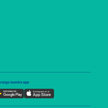
a
carga nuestra app