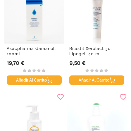
Asacpharma Gamanol,
Rilastil Xerolact 30
100ml
Lipogel, 40 ml
19,70 €
9,50 €
Precio
Precio
Añadir Al Carrito
Añadir Al Carrito