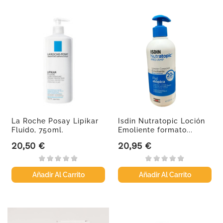
La Roche Posay Lipikar
Isdin Nutratopic Loción
Fluido, 750ml.
Emoliente formato...
20,50 €
20,95 €
Precio
Precio
Añadir Al Carrito
Añadir Al Carrito