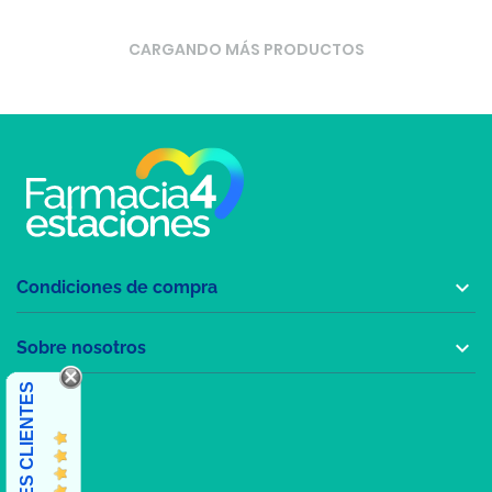
CARGANDO MÁS PRODUCTOS

Condiciones de compra

Sobre nosotros
OPINIONES CLIENTES