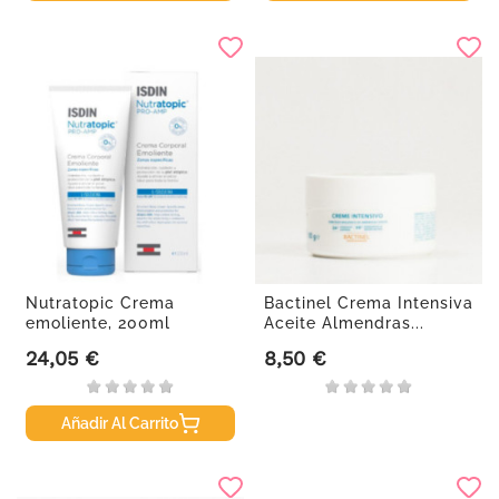
Nutratopic Crema
Bactinel Crema Intensiva
emoliente, 200ml
Aceite Almendras...
24,05 €
8,50 €
Precio
Precio
Añadir Al Carrito