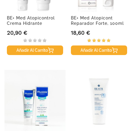
BE+ Med Atopicontrol
BE+ Med Atopicont
Crema Hidrante
Reparador Forte, 100ml
Reparador,...
20,90 €
18,60 €
Precio
Precio
Añadir Al Carrito
Añadir Al Carrito