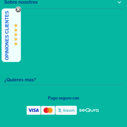

Sobre nosotros
OPINIONES CLIENTES
¿Quieres más?
Pago seguro con