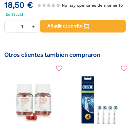
18,50 €
No hay opiniones de momento
¡En Stock!
Añadir al carrito
-
+
Otros clientes también compraron