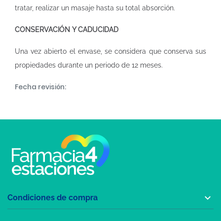
tratar, realizar un masaje hasta su total absorción.
CONSERVACIÓN Y CADUCIDAD
Una vez abierto el envase, se considera que conserva sus
propiedades durante un periodo de 12 meses.
Fecha revisión:

Condiciones de compra