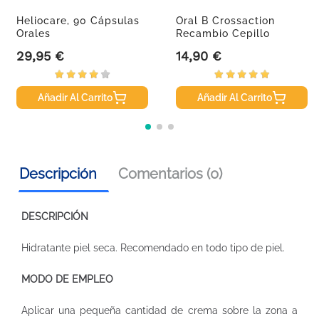
Heliocare, 90 Cápsulas
Oral B Crossaction
Orales
Recambio Cepillo
Eléctrico,...
29,95 €
14,90 €
Precio
Precio
Añadir Al Carrito
Añadir Al Carrito
Descripción
Comentarios (0)
DESCRIPCIÓN
Hidratante piel seca. Recomendado en todo tipo de piel.
MODO DE EMPLEO
Aplicar una pequeña cantidad de crema sobre la zona a