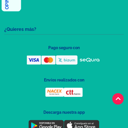
¿Quieres más?
Pago seguro con
Envíos realizados con
keyboard_arrow_up
Descarga nuestra app