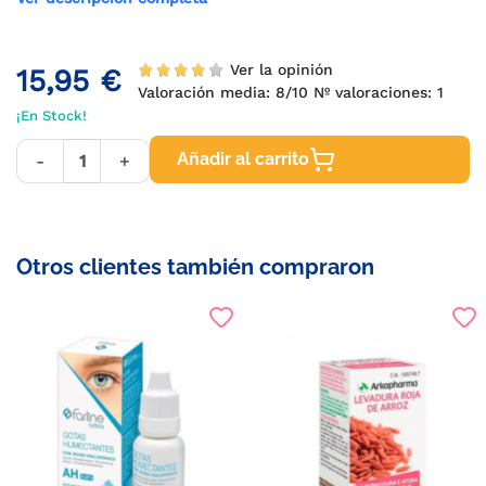
Ver la opinión
15,95 €
Valoración media:
8
/10 Nº valoraciones:
1
¡En Stock!
Añadir al carrito
-
+
Otros clientes también compraron