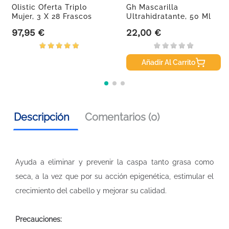
Olistic Oferta Triplo
Gh Mascarilla
Mujer, 3 X 28 Frascos
Ultrahidratante, 50 Ml
97,95 €
22,00 €
Precio
Precio
Añadir Al Carrito
Descripción
Comentarios (0)
Ayuda a eliminar y prevenir la caspa tanto grasa como
seca, a la vez que por su acción epigenética, estimular el
crecimiento del cabello y mejorar su calidad.
Precauciones: