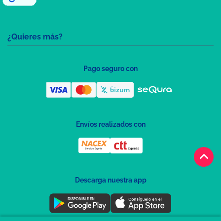
¿Quieres más?
Pago seguro con
Envíos realizados con
keyboard_arrow_up
Descarga nuestra app