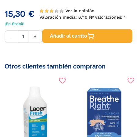
Ver la opinión
15,30 €
Valoración media:
6
/10 Nº valoraciones:
1
¡En Stock!
Añadir al carrito
-
+
Otros clientes también compraron