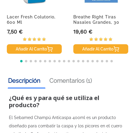
Lacer Fresh Colutorio,
Breathe Right Tiras
600 Ml
Nasales Grandes, 30
Uds
7,50 €
19,60 €
Precio
Precio
Añadir Al Carrito
Añadir Al Carrito
Descripción
Comentarios (1)
¿Qué es y para qué se utiliza el
producto?
El Sebamed Champú Anticaspa 400ml es un producto
diseñado para combatir la caspa y los picores en el cuero