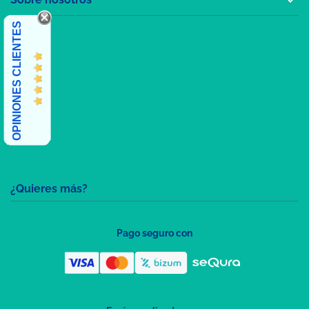
OPINIONES CLIENTES
¿Quieres más?
Pago seguro con