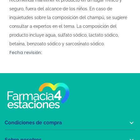
recomienda mantener el producto en un lugar fresco y
seguro, fuera del alcance de los niños. En caso de
inquietudes sobre la composición del champú, se sugiere
consultar a expertos en el tema. La composición del
producto incluye agua, sulfato sódico, lactato sódico,
betaina, benzoato sódico y sarcosinato sódico.
Fecha revisión:

Condiciones de compra

Sobre nosotros