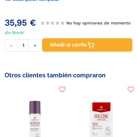
35,95 €
No hay opiniones de momento
¡En Stock!
Añadir al carrito
-
+
Otros clientes también compraron