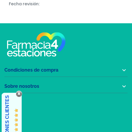
Fecha revisión:

Condiciones de compra

Sobre nosotros
OPINIONES CLIENTES