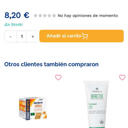
8,20 €
No hay opiniones de momento
¡En Stock!
Añadir al carrito
-
+
Otros clientes también compraron