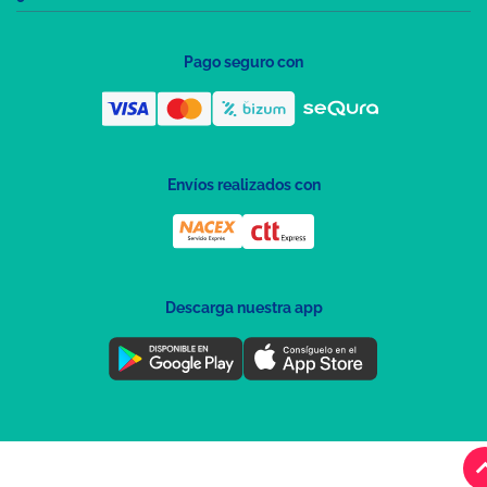
Pago seguro con
Envíos realizados con
Descarga nuestra app
keyboard_