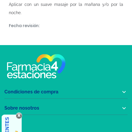
Aplicar con un suave masaje por la mañana y/o por la
noche.
Fecha revisión:

Condiciones de compra

Sobre nosotros