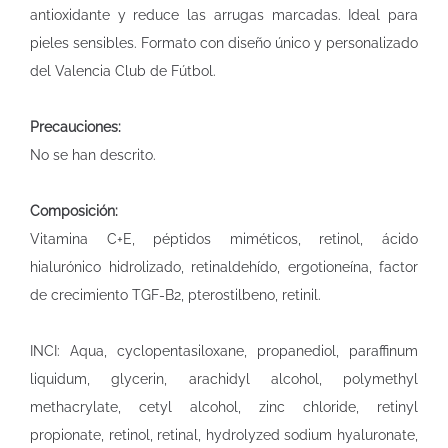
antioxidante y reduce las arrugas marcadas. Ideal para
pieles sensibles. Formato con diseño único y personalizado
del Valencia Club de Fútbol.
Precauciones:
No se han descrito.
Composición:
Vitamina C+E, péptidos miméticos, retinol, ácido
hialurónico hidrolizado, retinaldehído, ergotioneína, factor
de crecimiento TGF-B2, pterostilbeno, retinil.
INCI: Aqua, cyclopentasiloxane, propanediol, paraffinum
liquidum, glycerin, arachidyl alcohol, polymethyl
methacrylate, cetyl alcohol, zinc chloride, retinyl
propionate, retinol, retinal, hydrolyzed sodium hyaluronate,