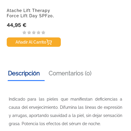
Atache Lift Therapy
Force Lift Day SPF20,
50 Ml
44,95 €
Precio
Añadir Al Carrito
Descripción
Comentarios (0)
Indicado para las pieles que manifiestan deficiencias a
causa del envejecimiento. Difumina las líneas de expresión
y arrugas, aportando suavidad a la piel, sin dejar sensación
grasa. Potencia los efectos del sérum de noche.