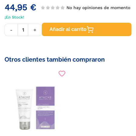
44,95 €
No hay opiniones de momento
¡En Stock!
Añadir al carrito
-
+
Otros clientes también compraron