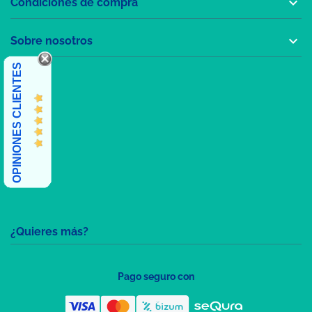

Condiciones de compra

Sobre nosotros
OPINIONES CLIENTES
¿Quieres más?
Pago seguro con