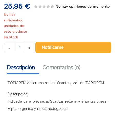
25,95 €
No hay opiniones de momento
No hay
suficientes
unidades de
este producto
en stock
Notifícame
-
+
Descripción
Comentarios (0)
TOPICREM AH crema redensificante 40ml. de TOPICREM
Descripción:
Indicada para piel seca. Suaviza, rellena y alisa las líneas.
Hipoalergénica y no comedogénica.