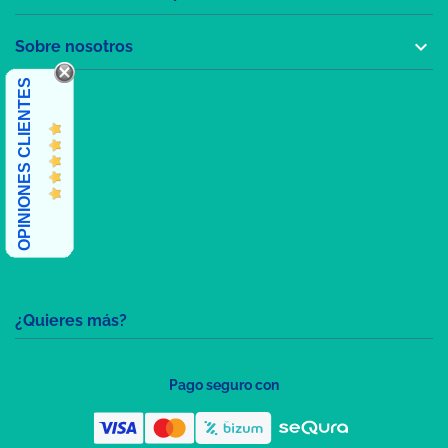

Sobre nosotros
OPINIONES CLIENTES
¿Quieres más?
Pago seguro con