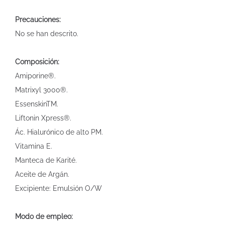
Precauciones:
No se han descrito.
Composición:
Amiporine®.
Matrixyl 3000®.
EssenskinTM.
Liftonin Xpress®.
Ác. Hialurónico de alto PM.
Vitamina E.
Manteca de Karité.
Aceite de Argán.
Excipiente: Emulsión O/W
Modo de empleo: