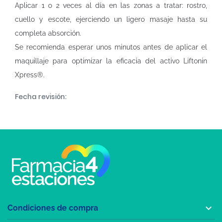
Aplicar 1 o 2 veces al día en las zonas a tratar: rostro,
cuello y escote, ejerciendo un ligero masaje hasta su
completa absorción.
Se recomienda esperar unos minutos antes de aplicar el
maquillaje para optimizar la eficacia del activo Liftonin
Xpress®.
Fecha revisión:

Condiciones de compra