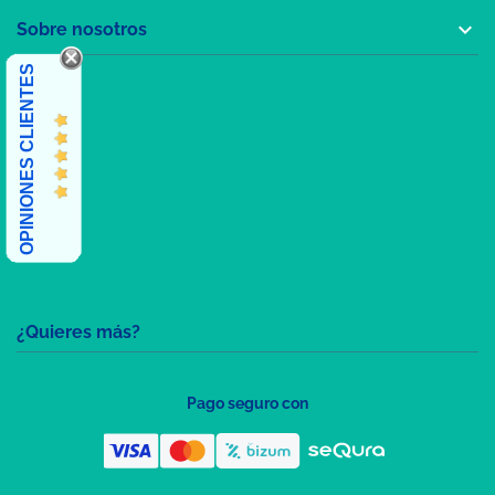

Sobre nosotros
OPINIONES CLIENTES
¿Quieres más?
Pago seguro con