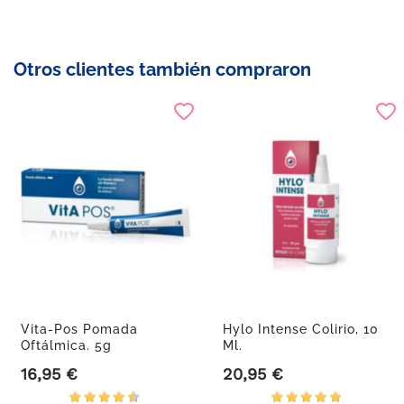
Otros clientes también compraron
Vita-Pos Pomada
Hylo Intense Colirio, 10
Oftálmica. 5g
Ml.
16,95 €
20,95 €
Precio
Precio