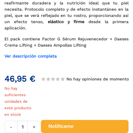
reafirmante duradera y la nutrición ideal que tu piel
necesita. Protocolo completo y de efecto instantáneo en la
piel, que se verá reflejado en tu rostro, proporcionando así
un efecto tenso,
elástico y firme
desde la primera
aplicación.
El pack contiene Factor G Sérum Rejuvenecedor + Daeses
Crema Lifting + Daeses Ampollas Lifting
Ver descripción completa
46,95 €
No hay opiniones de momento
No hay
suficientes
unidades de
este producto
en stock
Notifícame
-
+