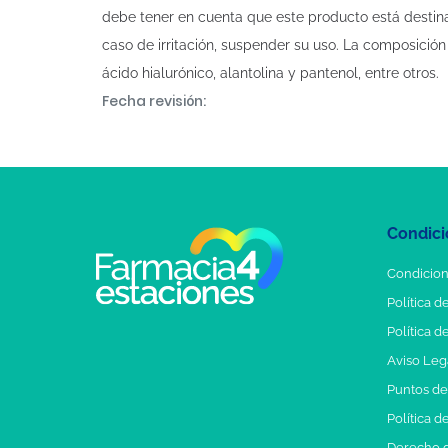
debe tener en cuenta que este producto está destinad
caso de irritación, suspender su uso. La composición
ácido hialurónico, alantolina y pantenol, entre otros.
Fecha revisión:
Condici
Condicion
Política d
Política d
Aviso Leg
Puntos d
Política d
Derecho d