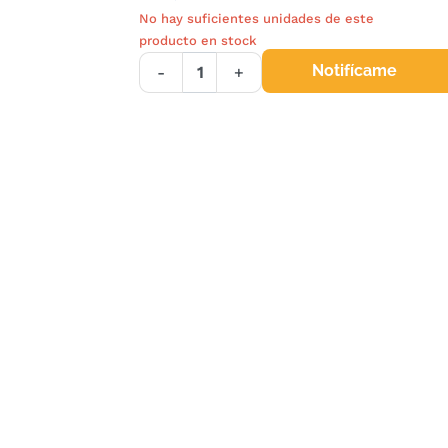
No hay suficientes unidades de este
producto en stock
Notifícame
-
+