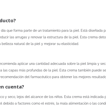
oducto?
ía que forma parte de un tratamiento para la piel. Está diseñada pa
ducir las arrugas y renovar la estructura de la piel. Esta crema det
belleza natural de la piel y mejorar su elasticidad.
recomienda aplicar una cantidad adecuada sobre la piel limpia y sec
 a las capas más profundas de la piel. Esta crema también puede s
 recomendación del farmacéutico para obtener los mejores resultado
en cuenta?
co y seco, lejos del alcance de los niños. Esta crema está indicada p
el debido a factores como el estrés, la mala alimentación o las con