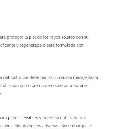
ra proteger la piel de los rayos solares con su
oxificante y regeneradora está formulada con
a del rostro. Se debe realizar un suave masaje hasta
er utilizada como crema de noche para obtener
s.
ara pieles sensibles y puede ser utilizada por
diciones climatológicas adversas. Sin embargo, se