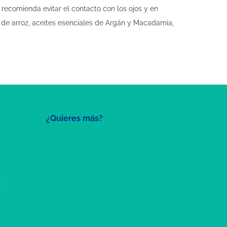
 recomienda evitar el contacto con los ojos y en
o de arroz, aceites esenciales de Argán y Macadamia,
¿Quieres más?
a