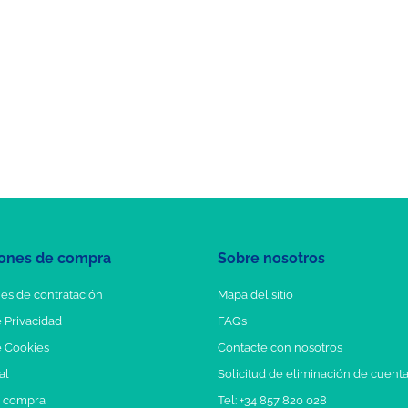
ones de compra
Sobre nosotros
es de contratación
Mapa del sitio
e Privacidad
FAQs
e Cookies
Contacte con nosotros
al
Solicitud de eliminación de cuent
e compra
Tel: +34 857 820 028