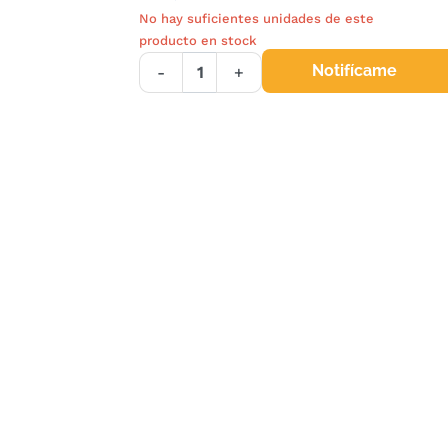
No hay suficientes unidades de este
producto en stock
Notifícame
-
+