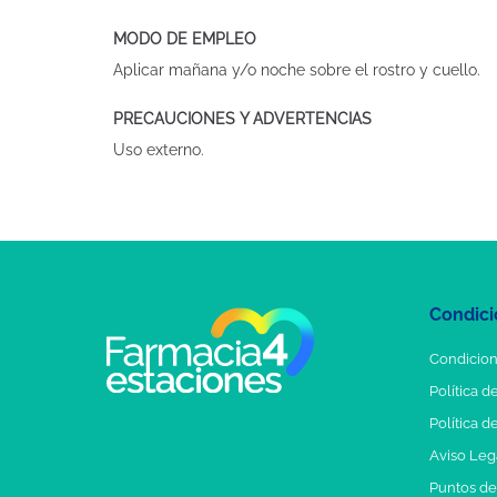
MODO DE EMPLEO
Aplicar mañana y/o noche sobre el rostro y cuello.
PRECAUCIONES Y ADVERTENCIAS
Uso externo.
Condici
Condicion
Política d
Política d
Aviso Leg
Puntos d