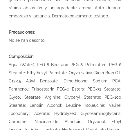
rápida absorción y un agradable aroma. Apto durante
embarazo y lactancia. Dermatológicamente testado.
Precauciones:
No se han descrito.
Composición:
Aqua (Water): PEG-8 Beeswax: PEG-8: Petrolatum: PEG-6
Stearate: Ethylhexyl Palmitate: Oryza sativa (Rice) Bran Oil:
C12-15 Alkyl Benzoate: Dimethicone: Sodium PCA:
Panthenol: Triisostearin PEG-6 Esters: PEG-32 Stearate:
Glycol Stearate: Arginine: Glyceryl Stearate: PEG-100
Stearate: Lanolin Alcohol: Leucine: Isoleucine: Valine:
Tocopheryl Acetate: Hydrolyzed Glycosaminoglycans:
Carbomer: Niacinamide: Allantoin: Oryzanol: Ethyl
Linolenate: Ethyl Linoleate: Hydrolyzed Vegetable Protein: