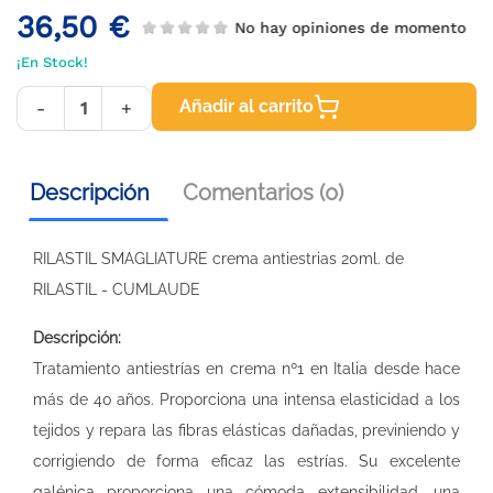
36,50 €
No hay opiniones de momento
¡En Stock!
Añadir al carrito
-
+
Descripción
Comentarios (0)
RILASTIL SMAGLIATURE crema antiestrias 20ml. de
RILASTIL - CUMLAUDE
Descripción:
Tratamiento antiestrías en crema nº1 en Italia desde hace
más de 40 años. Proporciona una intensa elasticidad a los
tejidos y repara las fibras elásticas dañadas, previniendo y
corrigiendo de forma eficaz las estrías. Su excelente
galénica proporciona una cómoda extensibilidad, una