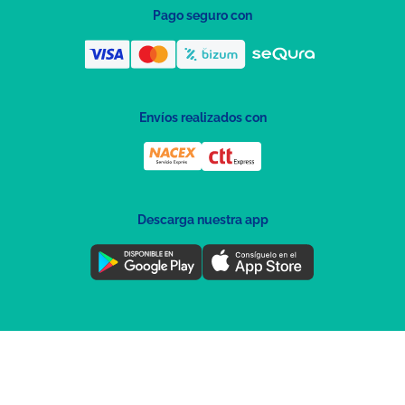
Pago seguro con
Envíos realizados con
Descarga nuestra app