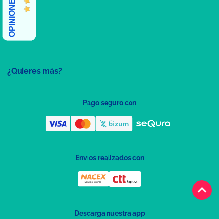
¿Quieres más?
Pago seguro con
Envíos realizados con
keyboard_arrow_up
Descarga nuestra app