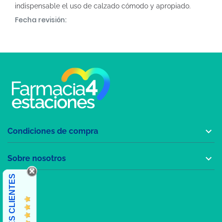
indispensable el uso de calzado cómodo y apropiado.
Fecha revisión:

Condiciones de compra

Sobre nosotros
OPINIONES CLIENTES