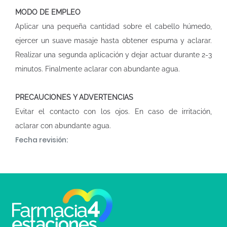
MODO DE EMPLEO
Aplicar una pequeña cantidad sobre el cabello húmedo,
ejercer un suave masaje hasta obtener espuma y aclarar.
Realizar una segunda aplicación y dejar actuar durante 2-3
minutos. Finalmente aclarar con abundante agua.
PRECAUCIONES Y ADVERTENCIAS
Evitar el contacto con los ojos. En caso de irritación,
aclarar con abundante agua.
Fecha revisión: