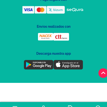
Envíos realizados con
Descarga nuestra app
keyboard_arrow_u