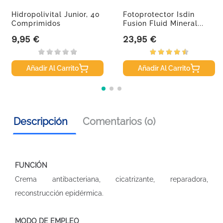
Hidropolivital Junior, 40
Fotoprotector Isdin
Comprimidos
Fusion Fluid Mineral...
Masticables
9,95 €
23,95 €
Precio
Precio
Añadir Al Carrito
Añadir Al Carrito
Descripción
Comentarios (0)
FUNCIÓN
Crema antibacteriana, cicatrizante, reparadora,
reconstrucción epidérmica.
MODO DE EMPLEO