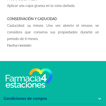
Aplicar una capa gruesa en la zona dañada.
CONSERVACIÓN Y CADUCIDAD
Caducidad: 24 meses. Una vez abierto el envase, se
considera que conserva sus propiedades durante un
periodo de 6 meses.
Fecha revisión:

Condiciones de compra