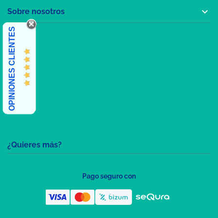

Sobre nosotros
OPINIONES CLIENTES
¿Quieres más?
Pago seguro con