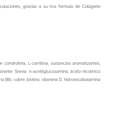
culaciones, gracias a su rica fórmula de Colágeno
 condroitina, L-carnitina, sustancias aromatizantes,
rante: Stevia: n-acetilglucosamina, ácido nicotínico
mina B6), cobre, biotina, vitamina D, hidroxocobalamina