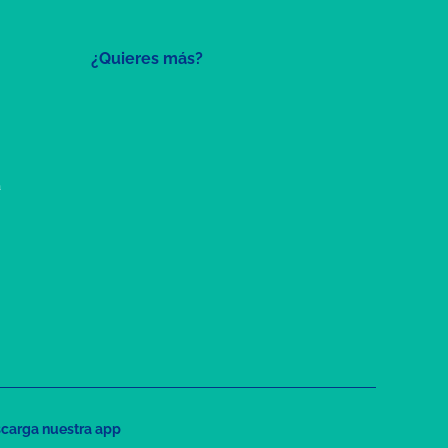
¿Quieres más?
a
carga nuestra app