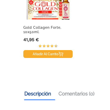
Gold Collagen Forte,
10x50ml.
41,95 €
Precio
Añadir Al Carrito
Descripción
Comentarios (0)