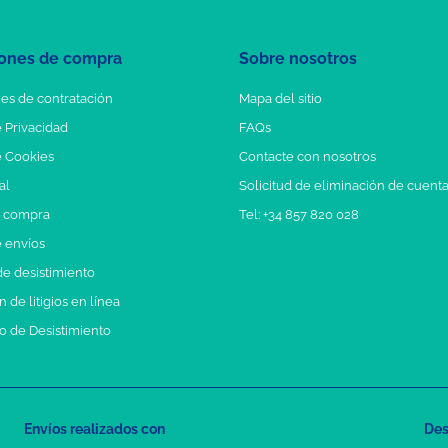
ones de compra
Sobre nosotros
es de contratación
Mapa del sitio
e Privacidad
FAQs
e Cookies
Contacte con nosotros
al
Solicitud de eliminación de cuent
e compra
Tel: +34 857 820 028
e envíos
e desistimiento
 de litigios en línea
o de Desistimiento
Envíos realizados con
Des