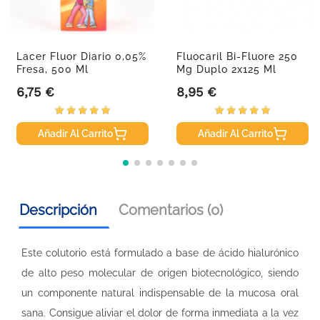
Lacer Fluor Diario 0,05%
Fluocaril Bi-Fluore 250
Fresa, 500 Ml
Mg Duplo 2x125 Ml
6,75 €
8,95 €
Precio
Precio
Añadir Al Carrito
Añadir Al Carrito
Descripción
Comentarios (0)
Este colutorio está formulado a base de ácido hialurónico
de alto peso molecular de origen biotecnológico, siendo
un componente natural indispensable de la mucosa oral
sana. Consigue aliviar el dolor de forma inmediata a la vez