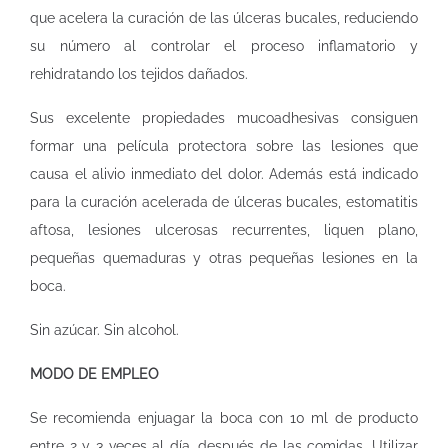
que acelera la curación de las úlceras bucales, reduciendo
su número al controlar el proceso inflamatorio y
rehidratando los tejidos dañados.
Sus excelente propiedades mucoadhesivas consiguen
formar una película protectora sobre las lesiones que
causa el alivio inmediato del dolor. Además está indicado
para la curación acelerada de úlceras bucales, estomatitis
aftosa, lesiones ulcerosas recurrentes, liquen plano,
pequeñas quemaduras y otras pequeñas lesiones en la
boca.
Sin azúcar. Sin alcohol.
MODO DE EMPLEO
Se recomienda enjuagar la boca con 10 ml de producto
entre 2 y 3 veces al día, después de las comidas. Utilizar