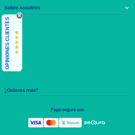

Sobre nosotros
OPINIONES CLIENTES
¿Quieres más?
Pago seguro con