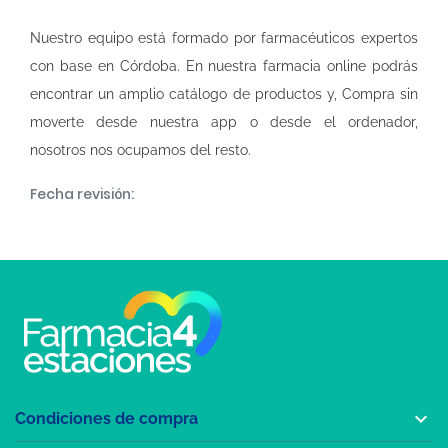
Nuestro equipo está formado por farmacéuticos expertos
con base en Córdoba. En nuestra
farmacia online
podrás
encontrar un amplio catálogo de productos y, Compra sin
moverte desde nuestra app o desde el ordenador,
nosotros nos ocupamos del resto.
Fecha revisión:

Condiciones de compra