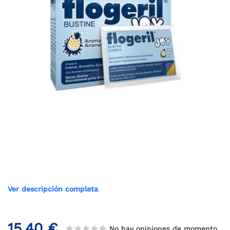
Ver descripción completa
15,40 €
No hay opiniones de momento