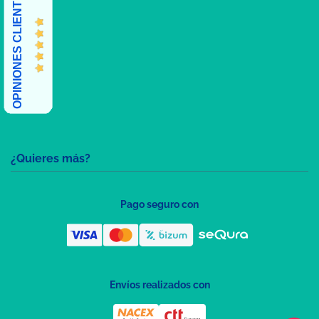
OPINIONES CLIENTES
¿Quieres más?
Pago seguro con
Envíos realizados con