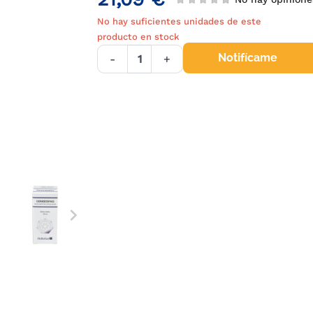
No hay suficientes unidades de este
producto en stock
Notifícame
-
+
