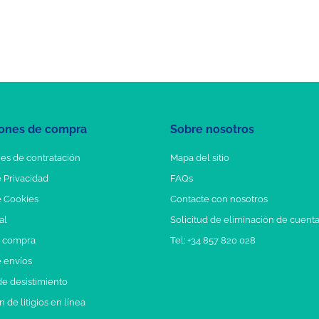
ones de compra
Sobre nosotros
es de contratación
Mapa del sitio
e Privacidad
FAQs
e Cookies
Contacte con nosotros
al
Solicitud de eliminación de cuent
e compra
Tel: +34 857 820 028
e envíos
e desistimiento
 de litigios en línea