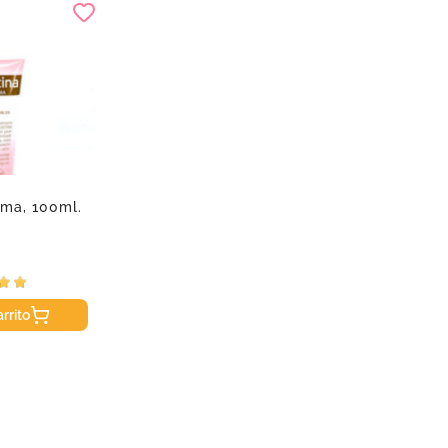
ema, 100ml.
rrito