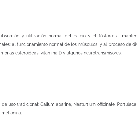
absorción y utilización normal del calcio y el fósforo: al mante
les: al funcionamiento normal de los músculos: y al proceso de divi
rmonas esteroideas, vitamina D y algunos neurotransmisores.
 uso tradicional: Galium aparine, Nasturtium officinale, Portulaca 
- metionina.