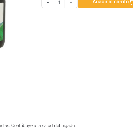
Añadir al carrito
-
+
tas. Contribuye a la salud del hígado.