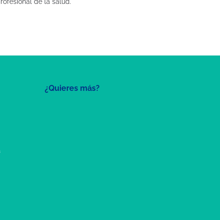
ofesional de la salud.
¿Quieres más?
a